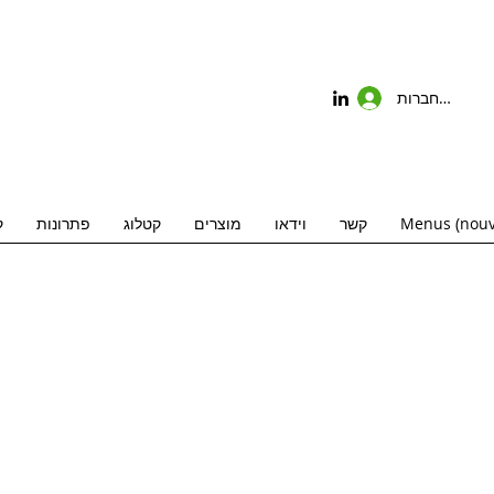
להתחברות
Menus (nouv
קשר
וידאו
מוצרים
קטלוג
פתרונות
ק