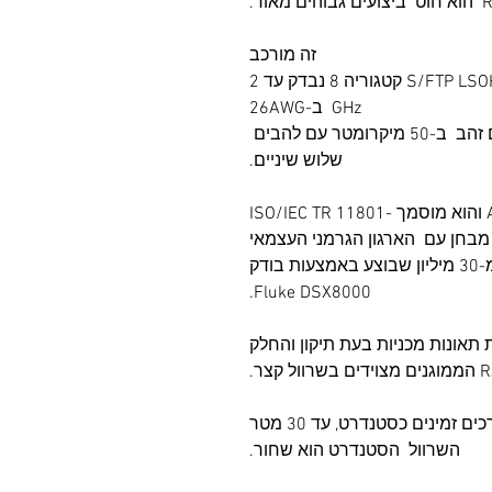
זה מורכב
של כבל תקוע של 4 זוגות מעוותים S/FTP LSOH קטגוריה 8 נבדק עד 2
GHz ב-26AWG
2 מחברי RJ45 זכר ממוגנים, מצופים זהב ב-50 מיקרומטר עם להבים
שלוש שיניים.
החוט הזה הוא מסווג ANSI/TIA 568.2D והוא מוסמך ISO/IEC TR 11801-
הצלחה מבחן עם הארגון הגרמני העצמאי
GHMT, המבוסס על קישור ערוץ של פחות מ-30 מיליון שבוצע באמצעות בודק
Fluke DSX8000.
 תאונות מכניות בעת תיקון והחלק
 זמינים כסטנדרט, עד 30 מטר
השרוול הסטנדרט הוא שחור.