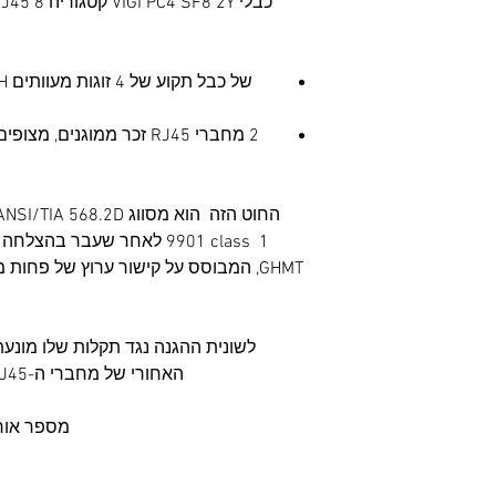
כבלי VIGI PC4 SF8 2Y קטגוריה 8 RJ45 הוא חוט ביצועים גבוהים מאוד.
9901 class 1 לאחר שעבר ב
לשונית ההגנה נגד תקלות שלו מונעת
האחורי של מחברי ה-RJ45 הממוגנים מצוידים בשרוול קצר.
מספר אורכים