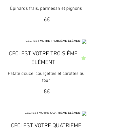
Épinards frais, parmesan et pignons
‏6 ‏€
CECI EST VOTRE TROISIÈME
ÉLÉMENT
Patate douce, courgettes et carottes au
four
‏8 ‏€
CECI EST VOTRE QUATRIÈME